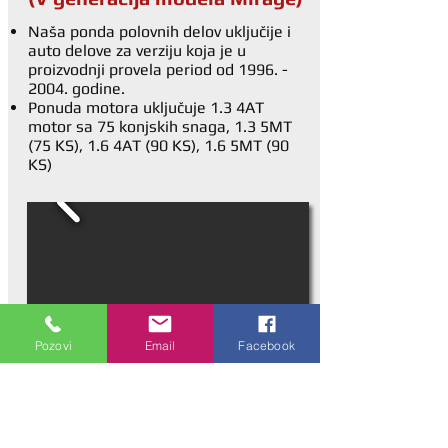
Naša ponda polovnih delov uključije i
auto delove za verziju koja je u
proizvodnji provela period od
1996. -
2004
. godine.
Ponuda motora uključuje 1.3 4AT
motor sa 75 konjskih snaga, 1.3 5MT
(75 KS), 1.6 4AT (90 KS), 1.6 5MT (90
KS)
Pozovi
Email
Facebook