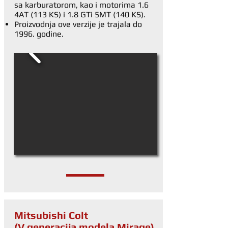
sa karburatorom, kao i motorima 1.6
4AT (113 KS) i 1.8 GTi 5MT (140 KS).
Proizvodnja ove verzije je trajala do
1996. godine.
Mitsubishi Colt
(V generacija modela Mirage)