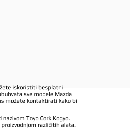
ete iskoristiti besplatni
i obuhvata sve modele Mazda
s možete kontaktirati kako bi
d nazivom Toyo Cork Kogyo.
 proizvodnjom različitih alata.