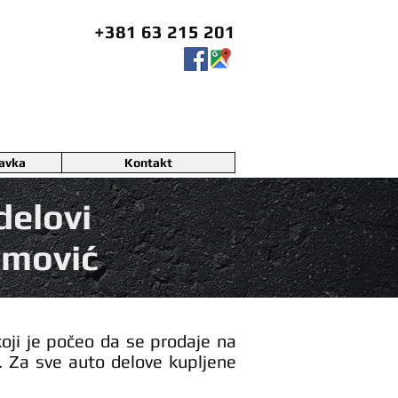
+381 63 215 201
ravka
Kontakt
delovi
imović
oji je počeo da se prodaje na
. Za sve auto delove kupljene