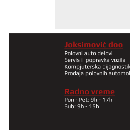
Joksimović doo
Polovni auto delovi
Servis i popravka vozila
Kompjuterska dijagnosti
Prodaja polovnih automo
Radno vreme
Pon - Pet: 9h - 17h
Sub: 9h - 15h