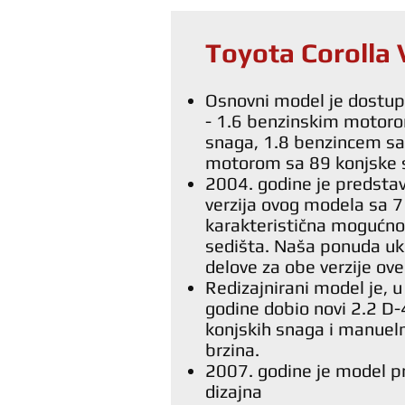
Toyota Corolla 
Osnovni model je dostupa
- 1.6 benzinskim motoro
snaga, 1.8 benzincem sa 
motorom sa 89 konjske 
2004. godine je predstav
verzija ovog modela sa 7 
karakteristična mogućno
sedišta. Naša ponuda ukl
delove za obe verzije ove
Redizajnirani model je,
godine dobio novi 2.2 D-
konjskih snaga i manue
brzina.
2007. godine je model 
dizajna